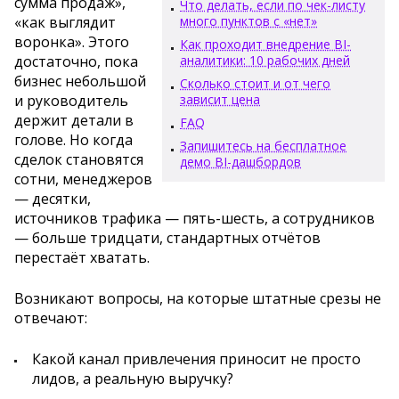
сумма продаж»,
Что делать, если по чек-листу
«как выглядит
много пунктов с «нет»
воронка». Этого
Как проходит внедрение BI-
достаточно, пока
аналитики: 10 рабочих дней
бизнес небольшой
Сколько стоит и от чего
и руководитель
зависит цена
держит детали в
FAQ
голове. Но когда
Запишитесь на бесплатное
сделок становятся
демо BI-дашбордов
сотни, менеджеров
— десятки,
источников трафика — пять-шесть, а сотрудников
— больше тридцати, стандартных отчётов
перестаёт хватать.
Возникают вопросы, на которые штатные срезы не
отвечают:
Какой канал привлечения приносит не просто
лидов, а реальную выручку?