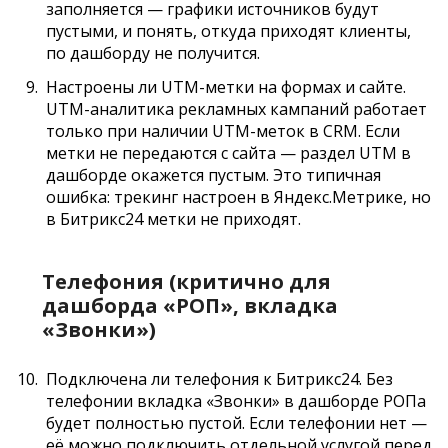
заполняется — графики источников будут
пустыми, и понять, откуда приходят клиенты,
по дашборду не получится.
Настроены ли UTM-метки на формах и сайте.
UTM-аналитика рекламных кампаний работает
только при наличии UTM-меток в CRM. Если
метки не передаются с сайта — раздел UTM в
дашборде окажется пустым. Это типичная
ошибка: трекинг настроен в Яндекс.Метрике, но
в Битрикс24 метки не приходят.
Телефония (критично для
дашборда «РОП», вкладка
«Звонки»)
Подключена ли телефония к Битрикс24. Без
телефонии вкладка «Звонки» в дашборде РОПа
будет полностью пустой. Если телефонии нет —
её можно подключить отдельной услугой перед