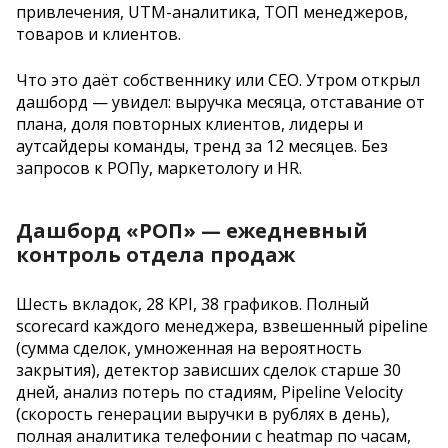
привлечения, UTM-аналитика, ТОП менеджеров,
товаров и клиентов.
Что это даёт собственнику или CEO. Утром открыл
дашборд — увидел: выручка месяца, отставание от
плана, доля повторных клиентов, лидеры и
аутсайдеры команды, тренд за 12 месяцев. Без
запросов к РОПу, маркетологу и HR.
Дашборд «РОП» — ежедневный
контроль отдела продаж
Шесть вкладок, 28 KPI, 38 графиков. Полный
scorecard каждого менеджера, взвешенный pipeline
(сумма сделок, умноженная на вероятность
закрытия), детектор зависших сделок старше 30
дней, анализ потерь по стадиям, Pipeline Velocity
(скорость генерации выручки в рублях в день),
полная аналитика телефонии с heatmap по часам,