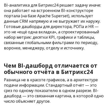
BI-аналитика для Битрикс24 решает задачу иначе:
она работает на встроенном BI-конструкторе
портала (на базе Apache Superset), использует
данные CRM напрямую и не выгружает их наружу.
Готовые дашборды для директора, РОПа и HR —
это не «ещё одна вкладка», а спроектированный
набор метрик: десятки KPI, графики и таблицы,
связанные глобальными фильтрами по периоду,
воронке, менеджеру, отделу и источнику.
Чем BI-дашборд отличается от
обычного отчёта в Битрикс24
Разница не в красоте графиков, а в архитектуре
подачи информации. Стандартный отчёт — это
срез по одному показателю в одном разрезе. BI-
дашборд — это связанная картина, в которой одно
число объясняет другое.