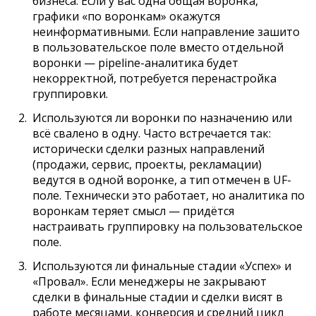
бизнеса. Если у вас одна общая воронка,
графики «по воронкам» окажутся
неинформативными. Если направление зашито
в пользовательское поле вместо отдельной
воронки — pipeline-аналитика будет
некорректной, потребуется перенастройка
группировки.
Используются ли воронки по назначению или
всё свалено в одну. Часто встречается так:
исторически сделки разных направлений
(продажи, сервис, проекты, рекламации)
ведутся в одной воронке, а тип отмечен в UF-
поле. Технически это работает, но аналитика по
воронкам теряет смысл — придётся
настраивать группировку на пользовательское
поле.
Используются ли финальные стадии «Успех» и
«Провал». Если менеджеры не закрывают
сделки в финальные стадии и сделки висят в
работе месяцами, конверсия и средний цикл