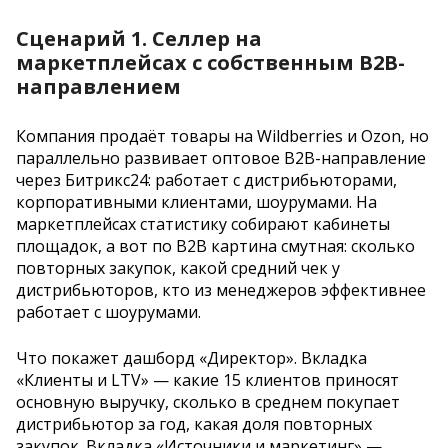
Сценарий 1. Селлер на
маркетплейсах с собственным B2B-
направлением
Компания продаёт товары на Wildberries и Ozon, но
параллельно развивает оптовое B2B-направление
через Битрикс24: работает с дистрибьюторами,
корпоративными клиентами, шоурумами. На
маркетплейсах статистику собирают кабинеты
площадок, а вот по B2B картина смутная: сколько
повторных закупок, какой средний чек у
дистрибьюторов, кто из менеджеров эффективнее
работает с шоурумами.
Что покажет дашборд «Директор». Вкладка
«Клиенты и LTV» — какие 15 клиентов приносят
основную выручку, сколько в среднем покупает
дистрибьютор за год, какая доля повторных
закупок. Вкладка «Источники и маркетинг» —