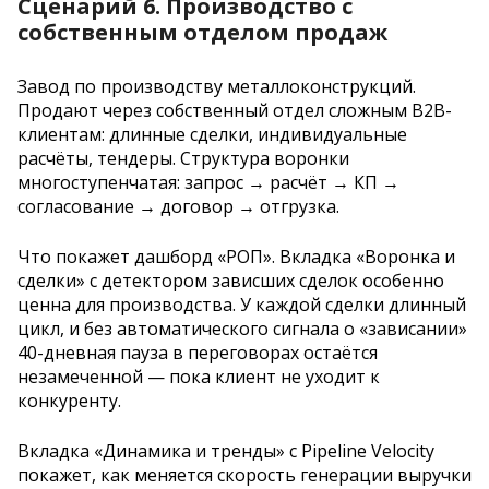
Сценарий 6. Производство с
собственным отделом продаж
Завод по производству металлоконструкций.
Продают через собственный отдел сложным B2B-
клиентам: длинные сделки, индивидуальные
расчёты, тендеры. Структура воронки
многоступенчатая: запрос → расчёт → КП →
согласование → договор → отгрузка.
Что покажет дашборд «РОП». Вкладка «Воронка и
сделки» с детектором зависших сделок особенно
ценна для производства. У каждой сделки длинный
цикл, и без автоматического сигнала о «зависании»
40-дневная пауза в переговорах остаётся
незамеченной — пока клиент не уходит к
конкуренту.
Вкладка «Динамика и тренды» с Pipeline Velocity
покажет, как меняется скорость генерации выручки