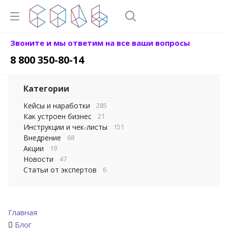
Звоните и мы ответим на все ваши вопросы
8 800 350-80-14
Категории
Кейсы и наработки
285
Как устроен бизнес
21
Инструкции и чек-листы
151
Внедрение
68
Акции
19
Новости
47
Статьи от экспертов
6
Главная
Блог