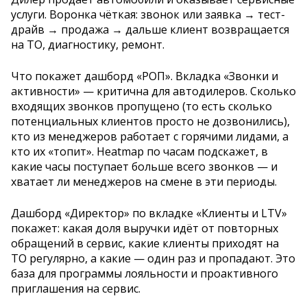
услуги. Воронка чёткая: звонок или заявка → тест-
драйв → продажа → дальше клиент возвращается
на ТО, диагностику, ремонт.
Что покажет дашборд «РОП». Вкладка «Звонки и
активности» — критична для автодилеров. Сколько
входящих звонков пропущено (то есть сколько
потенциальных клиентов просто не дозвонились),
кто из менеджеров работает с горячими лидами, а
кто их «топит». Heatmap по часам подскажет, в
какие часы поступает больше всего звонков — и
хватает ли менеджеров на смене в эти периоды.
Дашборд «Директор» по вкладке «Клиенты и LTV»
покажет: какая доля выручки идёт от повторных
обращений в сервис, какие клиенты приходят на
ТО регулярно, а какие — один раз и пропадают. Это
база для программы лояльности и проактивного
приглашения на сервис.