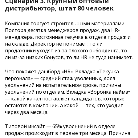
Сценарий 3. Крупный оптовый
дистрибьютор, штат 80 человек
Компания торгует строительными материалами.
Полтора десятка менеджеров продаж, два HR-
менеджера, постоянная текучка в отделе продаж и
на складе. Директор не понимает: то ли
продажники уходят из-за плохого онбординга, то
ли из-за низких бонусов, то ли HR не туда нанимает.
Что покажет дашборд «HR». Вкладка «Текучка
персонала» — средний стаж уволенных, доля
увольнений на испытательном сроке, причины
увольнений по отделам. Вкладка «Воронка найма»
— какой канал поставляет кандидатов, которые
остаются в компании, а какой — тех, кто уходит
через два месяца.
Типовой инсайт — 65% увольнений в отделе
продаж происходит в первые три месяца. Причина