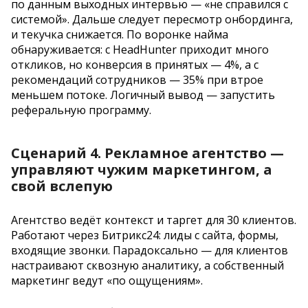
по данным выходных интервью — «не справился с
системой». Дальше следует пересмотр онбординга,
и текучка снижается. По воронке найма
обнаруживается: с HeadHunter приходит много
откликов, но конверсия в принятых — 4%, а с
рекомендаций сотрудников — 35% при втрое
меньшем потоке. Логичный вывод — запустить
реферальную программу.
Сценарий 4. Рекламное агентство —
управляют чужим маркетингом, а
свой вслепую
Агентство ведёт контекст и таргет для 30 клиентов.
Работают через Битрикс24: лиды с сайта, формы,
входящие звонки. Парадоксально — для клиентов
настраивают сквозную аналитику, а собственный
маркетинг ведут «по ощущениям».