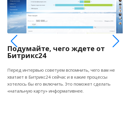
Подумайте, чего ждете от
О
Битрикс24
Что
Перед интервью советуем вспомнить, чего вам не
поз
хватает в Битрикс24 сейчас и в какие процессы
рас
хотелось бы его включить. Это поможет сделать
удо
«натальную карту» информативнее.