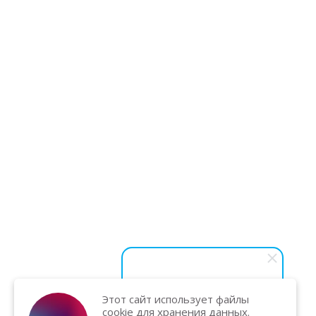
Этот сайт использует файлы
Василий Карпук
cookie для хранения данных.