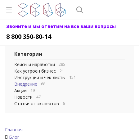
Звоните и мы ответим на все ваши вопросы
8 800 350-80-14
Категории
Кейсы и наработки
285
Как устроен бизнес
21
Инструкции и чек-листы
151
Внедрение
68
Акции
19
Новости
47
Статьи от экспертов
6
Главная
Блог