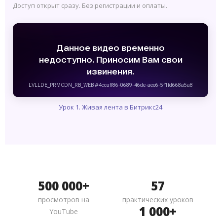
Доступ открыт сразу. Без регистрации и оплаты.
Урок 1. Живая лента в Битрикс24
500 000+
57
просмотров на
практических уроков
1 000+
YouTube