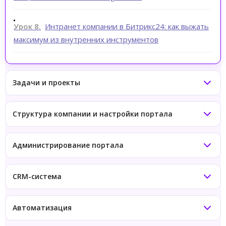
Урок 8.
Интранет компании в Битрикс24: как выжать
максимум из внутренних инструментов
Задачи и проекты
Структура компании и настройки портала
Администрирование портала
CRM-система
Автоматизация