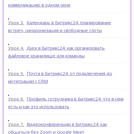
коммуникацию в одном окне
Урок 3.
Календарь в Битрикс24: планирование
встреч, синхронизация и свободные слоты
Урок 4.
Диск в Битрикс24: как организовать
файловое хранилище для команды
Урок 5.
Почта в Битрикс24: от подключения до
интеграции с CRM
Урок 6.
Профиль сотрудника в Битрикс24: что в нём
есть и как это использовать
Урок 7.
Видеоконференции в Битрикс24: как
общаться без Zoom и Google Meet