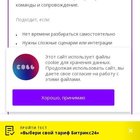
команды и сопровождение.
Подходит, если:
Нет времени разбираться самостоятельно
Нужны сложные сценарии или интеграции
Хотите гарантированный результат
Этот сайт использует файлы
cookie для хранения данных.
Продолжая использовать сайт, вы
даете свое согласие на работу с
Заказать внедрение
этими файлами.
Хорошо, принимаю
Консультация
Начать курс
ПРОЙТИ ТЕСТ
«Выбери свой тариф Битрикс24»