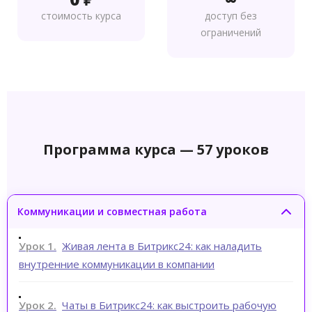
стоимость курса
доступ без
ограничений
Программа курса — 57 уроков
Коммуникации и совместная работа
Урок 1.
Живая лента в Битрикс24: как наладить
внутренние коммуникации в компании
Урок 2.
Чаты в Битрикс24: как выстроить рабочую