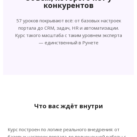
конкурентов
57 уроков покрывают всё: от базовых настроек
портала до CRM, задач, HR и автоматизации.
Курс такого масштаба с таким уровнем эксперта
— единственный в Рунете
Что вас ждёт внутри
Курс построен по логике реального внедрения: от
базовых настроек портала до полноценной работы с