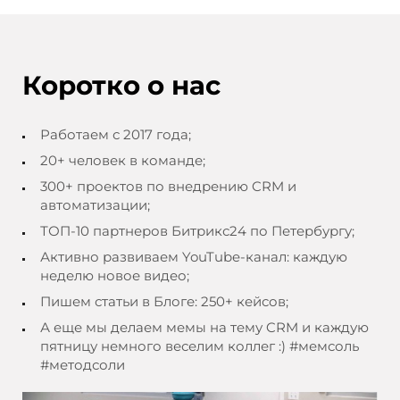
Коротко о нас
Работаем с 2017 года;
20+ человек в команде;
300+ проектов по внедрению CRM и
автоматизации;
ТОП-10 партнеров Битрикс24 по Петербургу;
Активно развиваем YouTube-канал: каждую
неделю новое видео;
Пишем статьи в Блоге: 250+ кейсов;
А еще мы делаем мемы на тему CRM и каждую
пятницу немного веселим коллег :) #мемсоль
#методсоли