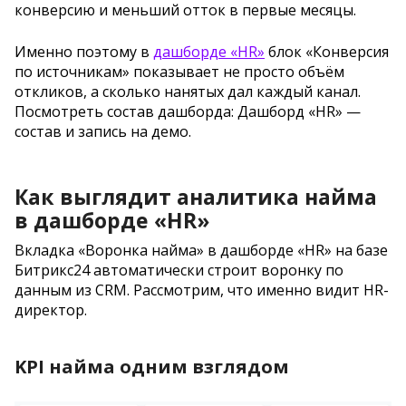
конверсию и меньший отток в первые месяцы.
Именно поэтому в
дашборде «HR»
блок «Конверсия
по источникам» показывает не просто объём
откликов, а сколько нанятых дал каждый канал.
Посмотреть состав дашборда: Дашборд «HR» —
состав и запись на демо.
Как выглядит аналитика найма
в дашборде «HR»
Вкладка «Воронка найма» в дашборде «HR» на базе
Битрикс24 автоматически строит воронку по
данным из CRM. Рассмотрим, что именно видит HR-
директор.
KPI найма одним взглядом