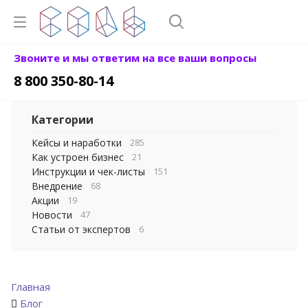
Звоните и мы ответим на все ваши вопросы
8 800 350-80-14
Категории
Кейсы и наработки
285
Как устроен бизнес
21
Инструкции и чек-листы
151
Внедрение
68
Акции
19
Новости
47
Статьи от экспертов
6
Главная
Блог