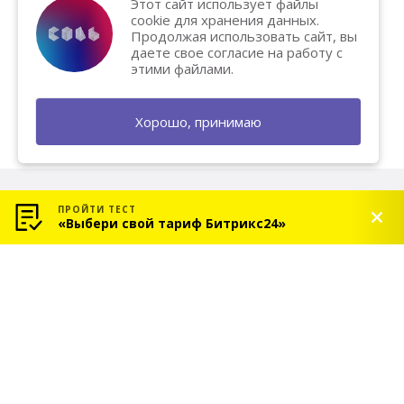
Этот сайт использует файлы
cookie для хранения данных.
Продолжая использовать сайт, вы
даете свое согласие на работу с
этими файлами.
Хорошо, принимаю
ПРОЙТИ ТЕСТ
«Выбери свой тариф Битрикс24»
© 2026 «СОЛЬ» — Платиновый партнер Битрикс24
Услуги