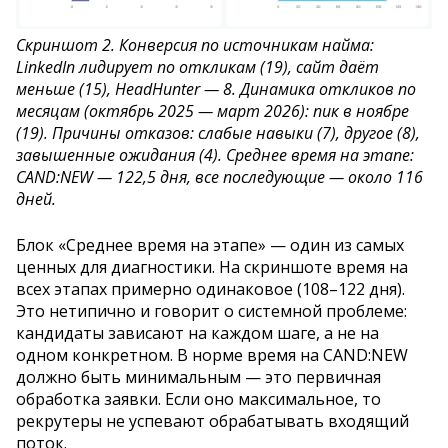
Скриншот 2. Конверсия по источникам найма:
LinkedIn лидирует по откликам (19), сайт даёт
меньше (15), HeadHunter — 8. Динамика откликов по
месяцам (октябрь 2025 — март 2026): пик в ноябре
(19). Причины отказов: слабые навыки (7), другое (8),
завышенные ожидания (4). Среднее время на этапе:
CAND:NEW — 122,5 дня, все последующие — около 116
дней.
Блок «Среднее время на этапе» — один из самых
ценных для диагностики. На скриншоте время на
всех этапах примерно одинаковое (108–122 дня).
Это нетипично и говорит о системной проблеме:
кандидаты зависают на каждом шаге, а не на
одном конкретном. В норме время на CAND:NEW
должно быть минимальным — это первичная
обработка заявки. Если оно максимальное, то
рекрутеры не успевают обрабатывать входящий
поток.