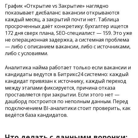
График «Открытие vs Закрытие» наглядно
показывает дисбаланс: вакансии открываются
каждый месяц, а закрытий почти нет. Таблица
просроченных даёт конкретику: бухгалтер ищется
172 дня сверх плана, SEO-специалист — 159. Это уже
не операционная задержка, а системная проблема
— либо с описанием вакансии, либо с источниками,
либо с условиями.
Аналитика найма работает только если вакансии и
кандидаты ведутся в Битрикс24 системно: каждый
кандидат привязан к источнику, каждый переход
между этапами фиксируется, причина отказа
проставляется при закрытии. Если этого нет —
дашборд построится по неполным данным. Перед
подключением BI-аналитики стоит проверить, как
ведётся база кандидатов.
Что делать с данными воронки: