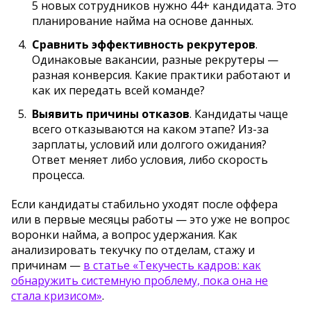
5 новых сотрудников нужно 44+ кандидата. Это
планирование найма на основе данных.
Сравнить эффективность рекрутеров
.
Одинаковые вакансии, разные рекрутеры —
разная конверсия. Какие практики работают и
как их передать всей команде?
Выявить причины отказов
. Кандидаты чаще
всего отказываются на каком этапе? Из-за
зарплаты, условий или долгого ожидания?
Ответ меняет либо условия, либо скорость
процесса.
Если кандидаты стабильно уходят после оффера
или в первые месяцы работы — это уже не вопрос
воронки найма, а вопрос удержания. Как
анализировать текучку по отделам, стажу и
причинам —
в статье «Текучесть кадров: как
обнаружить системную проблему, пока она не
стала кризисом»
.