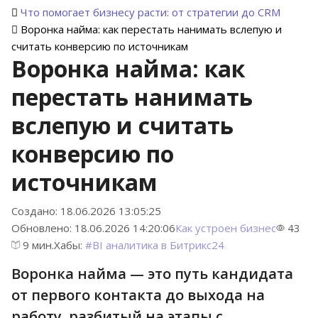
Что помогает бизнесу расти: от стратегии до CRM
Воронка найма: как перестать нанимать вслепую и
считать конверсию по источникам
Воронка найма: как
перестать нанимать
вслепую и считать
конверсию по
источникам
Создано: 18.06.2026 13:05:25
Обновлено: 18.06.2026 14:20:06
Как устроен бизнес
43
9 мин.
Хабы:
#
BI аналитика в Битрикс24
Воронка найма — это путь кандидата
от первого контакта до выхода на
работу, разбитый на этапы с