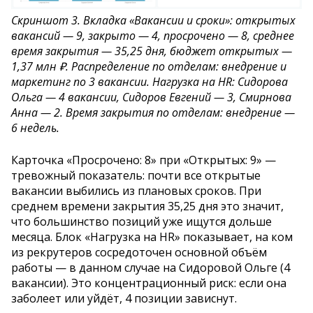
Скриншот 3. Вкладка «Вакансии и сроки»: открытых
вакансий — 9, закрыто — 4, просрочено — 8, среднее
время закрытия — 35,25 дня, бюджет открытых —
1,37 млн ₽. Распределение по отделам: внедрение и
маркетинг по 3 вакансии. Нагрузка на HR: Сидорова
Ольга — 4 вакансии, Сидоров Евгений — 3, Смирнова
Анна — 2. Время закрытия по отделам: внедрение —
6 недель.
Карточка «Просрочено: 8» при «Открытых: 9» —
тревожный показатель: почти все открытые
вакансии выбились из плановых сроков. При
среднем времени закрытия 35,25 дня это значит,
что большинство позиций уже ищутся дольше
месяца. Блок «Нагрузка на HR» показывает, на ком
из рекрутеров сосредоточен основной объём
работы — в данном случае на Сидоровой Ольге (4
вакансии). Это концентрационный риск: если она
заболеет или уйдёт, 4 позиции зависнут.