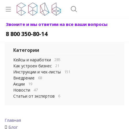
Звоните и мы ответим на все ваши вопросы
8 800 350-80-14
Категории
Кейсы и наработки
285
Как устроен бизнес
21
Инструкции и чек-листы
151
Внедрение
68
Акции
19
Новости
47
Статьи от экспертов
6
Главная
Блог