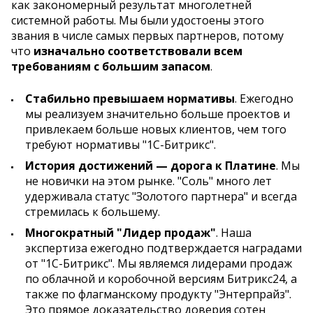
как закономерный результат многолетней
системной работы. Мы были удостоены этого
звания в числе самых первых партнеров, потому
что
изначально соответствовали всем
требованиям с большим запасом
.
Стабильно превышаем нормативы
. Ежегодно
мы реализуем значительно больше проектов и
привлекаем больше новых клиентов, чем того
требуют нормативы "1С-Битрикс".
История достижений — дорога к Платине
. Мы
не новички на этом рынке. "Соль" много лет
удерживала статус "Золотого партнера" и всегда
стремилась к большему.
Многократный "Лидер продаж"
. Наша
экспертиза ежегодно подтверждается наградами
от "1С-Битрикс". Мы являемся лидерами продаж
по облачной и коробочной версиям Битрикс24, а
также по флагманскому продукту "Энтерпрайз".
Это прямое доказательство доверия сотен