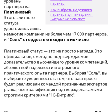
уровень
партнер
партнерства —
Как выбрать надежного
Платиновый
.
партнера для внедрения
Этого элитного
Битрикс24: Чек-лист
статуса
удостоились лишь
немногие компании из более чем 17 000 партнеров,
и
"Соль" с гордостью входит в их число
.
Платиновый статус — это не просто награда. Это
официальное, ежегодно подтверждаемое
доказательство высочайшего уровня компетенций,
абсолютной надежности и огромного
практического опыта партнера. Выбирая "Соль", вы
выбираете уверенность в том, что ваш проект
будет реализован командой признанных экспертов
рынка, чья квалификация подтверждена самыми
строгими критериями "1С-Битрикс".