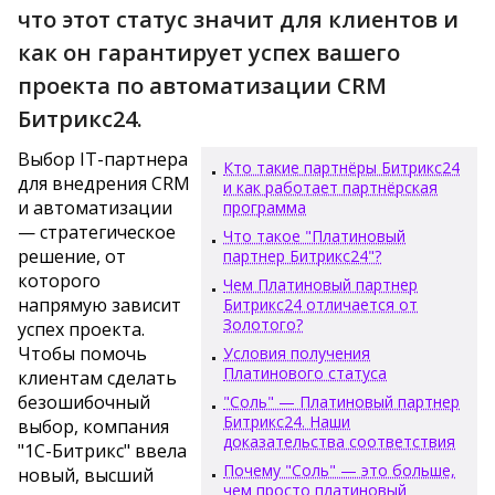
что этот статус значит для клиентов и
как он гарантирует успех вашего
проекта по автоматизации CRM
Битрикс24.
Выбор IT-партнера
Кто такие партнёры Битрикс24
для внедрения CRM
и как работает партнёрская
и автоматизации
программа
— стратегическое
Что такое "Платиновый
решение, от
партнер Битрикс24"?
которого
Чем Платиновый партнер
напрямую зависит
Битрикс24 отличается от
Золотого?
успех проекта.
Чтобы помочь
Условия получения
Платинового статуса
клиентам сделать
безошибочный
"Соль" — Платиновый партнер
Битрикс24. Наши
выбор, компания
доказательства соответствия
"1С-Битрикс" ввела
Почему "Соль" — это больше,
новый, высший
чем просто платиновый