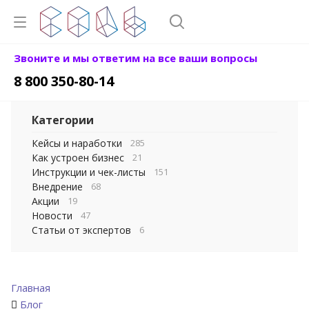
Звоните и мы ответим на все ваши вопросы
8 800 350-80-14
Категории
Кейсы и наработки
285
Как устроен бизнес
21
Инструкции и чек-листы
151
Внедрение
68
Акции
19
Новости
47
Статьи от экспертов
6
Главная
Блог