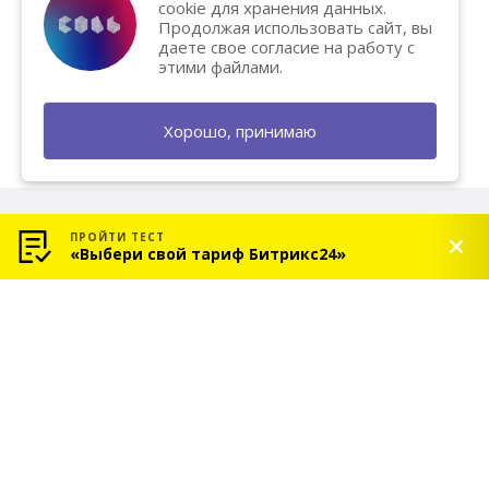
cookie для хранения данных.
Продолжая использовать сайт, вы
даете свое согласие на работу с
этими файлами.
Хорошо, принимаю
ПРОЙТИ ТЕСТ
«Выбери свой тариф Битрикс24»
© 2026 «СОЛЬ» — Платиновый партнер Битрикс24
Услуги