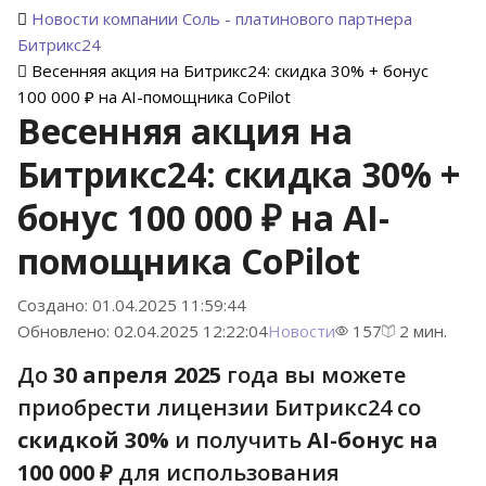
Новости компании Соль - платинового партнера
Битрикс24
Весенняя акция на Битрикс24: скидка 30% + бонус
100 000 ₽ на AI-помощника CoPilot
Весенняя акция на
Битрикс24: скидка 30% +
бонус 100 000 ₽ на AI-
помощника CoPilot
Создано: 01.04.2025 11:59:44
Обновлено: 02.04.2025 12:22:04
Новости
157
2 мин.
До
30 апреля 2025
года вы можете
приобрести лицензии Битрикс24 со
скидкой 30%
и получить
AI-бонус на
100 000 ₽
для использования