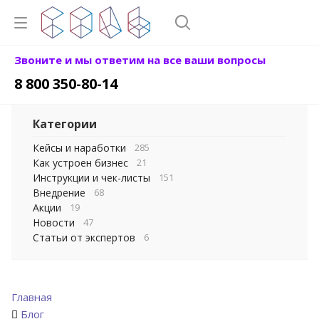
Звоните и мы ответим на все ваши вопросы
8 800 350-80-14
Категории
Кейсы и наработки
285
Как устроен бизнес
21
Инструкции и чек-листы
151
Внедрение
68
Акции
19
Новости
47
Статьи от экспертов
6
Главная
Блог