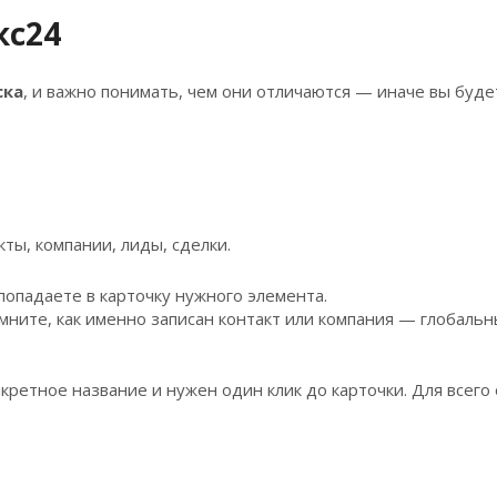
кс24
ска
, и важно понимать, чем они отличаются — иначе вы буде
кты, компании, лиды, сделки.
попадаете в карточку нужного элемента.
мните, как именно записан контакт или компания — глобальн
нкретное название и нужен один клик до карточки. Для всего
M