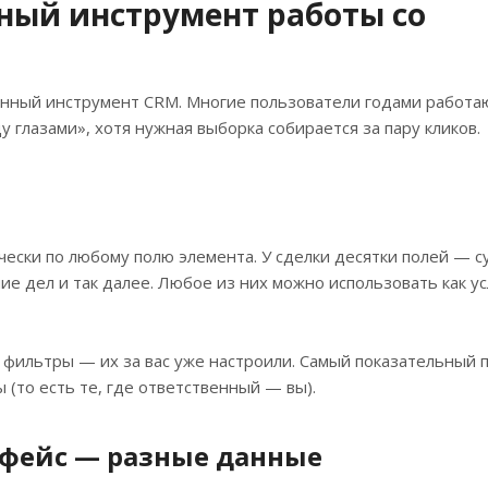
вный инструмент работы со
ённый инструмент CRM. Многие пользователи годами работа
 глазами», хотя нужная выборка собирается за пару кликов.
чески по любому полю элемента. У сделки десятки полей — с
чие дел и так далее. Любое из них можно использовать как у
фильтры — их за вас уже настроили. Самый показательный 
 (то есть те, где ответственный — вы).
ерфейс — разные данные