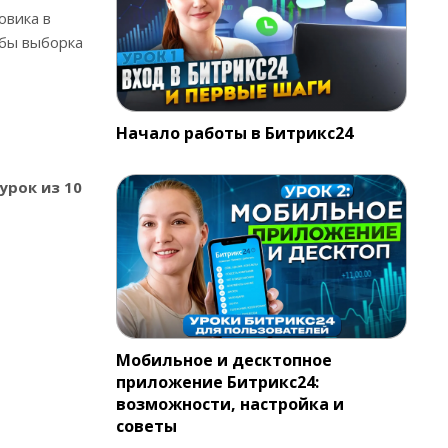
овика в
обы выборка
Начало работы в Битрикс24
 урок из 10
Мобильное и десктопное
приложение Битрикс24:
возможности, настройка и
советы