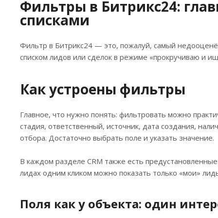
Фильтры в Битрикс24: гла
списками
Фильтр в Битрикс24 — это, пожалуй, самый недооцен
списком лидов или сделок в режиме «прокручиваю и ищу
Как устроены фильтры
Главное, что нужно понять: фильтровать можно практи
стадия, ответственный, источник, дата создания, нали
отбора. Достаточно выбрать поле и указать значение.
В каждом разделе CRM также есть предустановленные 
лидах одним кликом можно показать только «мои» лиды
Поля как у объекта: один инт