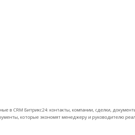
ые в CRM Битрикс24: контакты, компании, сделки, документы
трументы, которые экономят менеджеру и руководителю реа