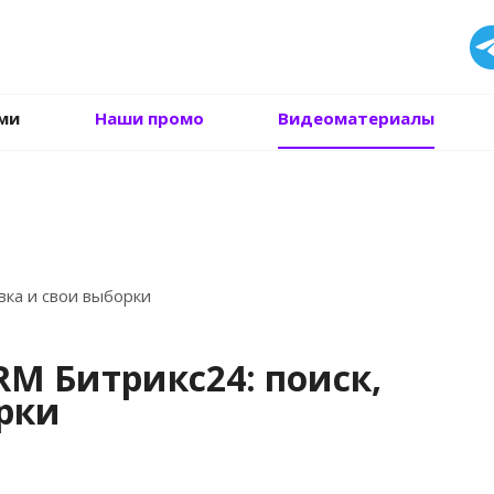
.
ми
Наши промо
Видеоматериалы
вка и свои выборки
RM Битрикс24: поиск,
рки