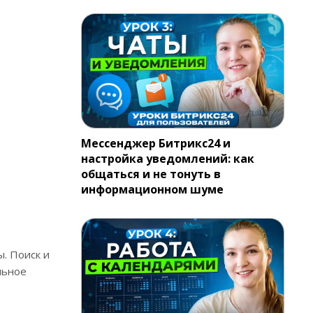
Мессенджер Битрикс24 и
настройка уведомлений: как
общаться и не тонуть в
информационном шуме
. Поиск и
льное