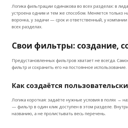
Логика фильтрации одинакова во всех разделах: в лида
устроена одним и тем же способом. Меняется только н
воронка, у задачи — срок и ответственный, у компани
всех разделах.
Свои фильтры: создание, с
Предустановленных фильтров хватает не всегда. Само
фильтр и сохранить его на постоянное использование.
Как создаётся пользовательск
Логика короткая: задаёте нужные условия в полях → 
— фильтр в один клик доступен в этом разделе. Внутр
названию, а не пролистывать весь перечень.