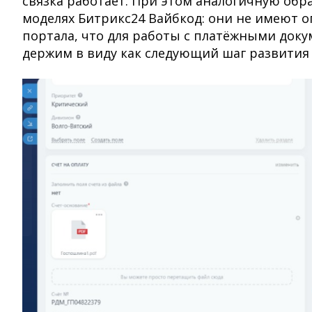
связка работает. При этом аналогичную обр
моделях Битрикс24 Вайбкод: они не имеют 
портала, что для работы с платёжными док
держим в виду как следующий шаг развития 