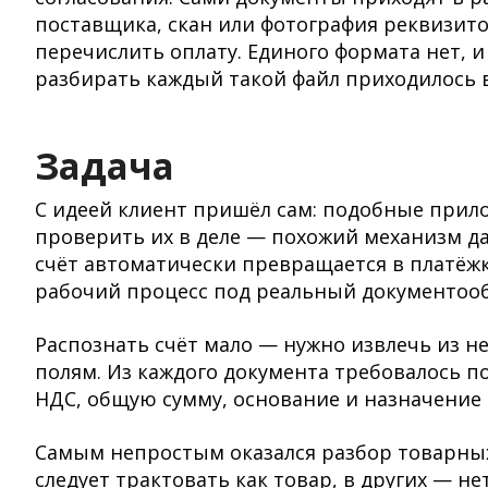
поставщика, скан или фотография реквизит
перечислить оплату. Единого формата нет, 
разбирать каждый такой файл приходилось 
Задача
С идеей клиент пришёл сам: подобные прило
проверить их в деле — похожий механизм д
счёт автоматически превращается в платёжк
рабочий процесс под реальный документоо
Распознать счёт мало — нужно извлечь из н
полям. Из каждого документа требовалось по
НДС, общую сумму, основание и назначение п
Самым непростым оказался разбор товарных 
следует трактовать как товар, в других — не