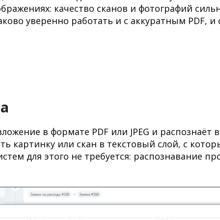
бражениях: качество сканов и фотографий силь
ково уверенно работать и с аккуратным PDF, и 
та
ожение в формате PDF или JPEG и распознаёт вс
ть картинку или скан в текстовый слой, с кото
стем для этого не требуется: распознавание пр