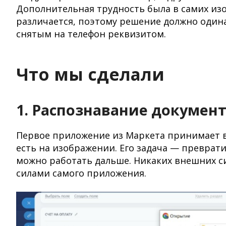
Дополнительная трудность была в самих изо
различается, поэтому решение должно одина
снятым на телефон реквизитом.
Что мы сделали
1. Распознавание докумен
Первое приложение из Маркета принимает вл
есть на изображении. Его задача — преврати
можно работать дальше. Никаких внешних си
силами самого приложения.