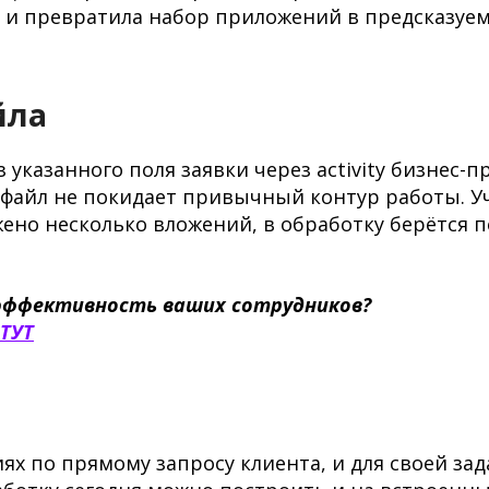
 и превратила набор приложений в предсказуе
йла
казанного поля заявки через activity бизнес-пр
 файл не покидает привычный контур работы. У
жено несколько вложений, в обработку берётся 
и эффективность ваших сотрудников?
ТУТ
х по прямому запросу клиента, и для своей зад