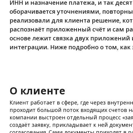
ИНН и назначение платежа, и так десят
оборачивается уточнениями, повторн
реализовали для клиента решение, кот
распознаёт приложенный счёт и сам р
основе лежит связка двух приложений 
интеграции. Ниже подробно о том, как э
О клиенте
Клиент работает в сфере, где через внутрен
проходит большой поток входящих счетов на
компании выстроен отдельный процесс «заяв
создаёт заявку, прикладывает к ней докумен
согласования. Сами документы приходят в р