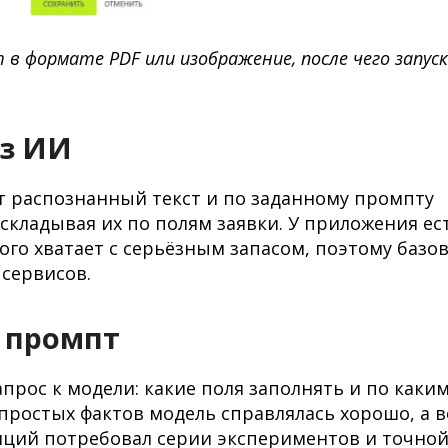
в формате PDF или изображение, после чего запус
ез ИИ
т распознанный текст и по заданному промпту
складывая их по полям заявки. У приложения ес
го хватает с серьёзным запасом, поэтому базо
сервисов.
в промпт
прос к модели: какие поля заполнять и по каки
простых фактов модель справлялась хорошо, а в
иций потребовал серии экспериментов и точно