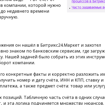
процессов в Битрик
ов компании, которой нужно
Часто задаваемые 
и до недавнего времени
вручную.
жения он нашёл в Битрикс24.Маркет и захотел
авно знаком по банковским сервисам, где загру
у. Нашей задачей было собрать из этих инстру
борот компании.
его конкретные факты и корректно разложить их
лучить номер и дату счёта, ИНН и КПП, ставку и
латежа, а также предмет счёта: товар или услугу
позиций. Табличную часть счёта в одних случа
т, и эта логика подчиняется множеству нюансов.