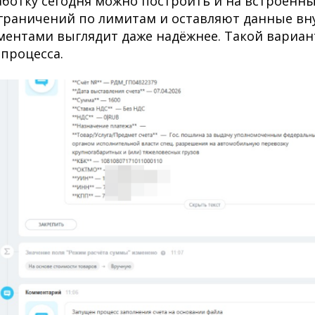
аботку сегодня можно построить и на встроенны
ограничений по лимитам и оставляют данные вн
ументами выглядит даже надёжнее. Такой вариа
процесса.