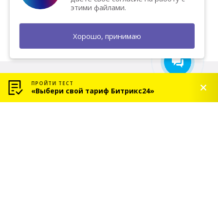
продажи? Напишите нам — мы
этими файлами.
поможем и подарим
бесплатную консультацию!
Хорошо, принимаю
ПРОЙТИ ТЕСТ
«Выбери свой тариф Битрикс24»
© 2026 «СОЛЬ» — Платиновый партнер Битрикс24
Услуги
Индивидуальное