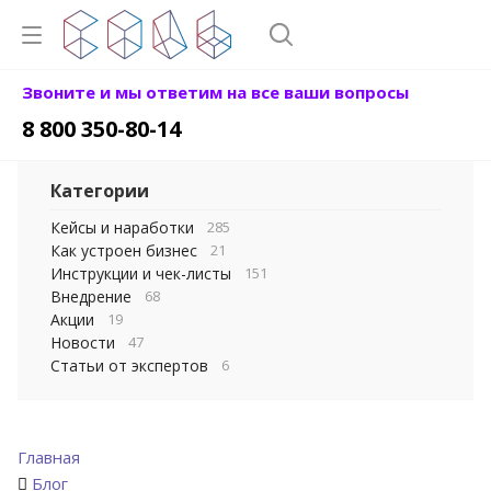
Звоните и мы ответим на все ваши вопросы
8 800 350-80-14
Категории
Кейсы и наработки
285
Как устроен бизнес
21
Инструкции и чек-листы
151
Внедрение
68
Акции
19
Новости
47
Статьи от экспертов
6
Главная
Блог