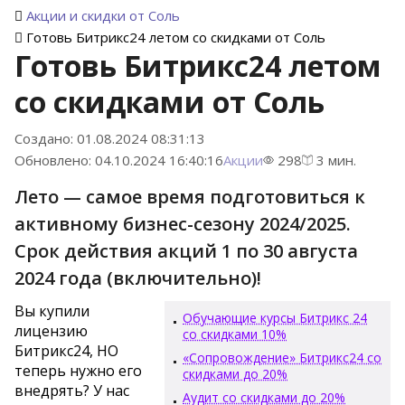
Акции и скидки от Соль
Готовь Битрикс24 летом со скидками от Соль
Готовь Битрикс24 летом
со скидками от Соль
Создано: 01.08.2024 08:31:13
Обновлено: 04.10.2024 16:40:16
Акции
298
3 мин.
Лето — самое время подготовиться к
активному бизнес-сезону 2024/2025.
Срок действия акций 1 по 30 августа
2024 года (включительно)!
Вы купили
Обучающие курсы Битрикс 24
лицензию
со скидками 10%
Битрикс24, НО
«Сопровождение» Битрикс24 со
теперь нужно его
скидками до 20%
внедрять? У нас
Аудит со скидками до 20%