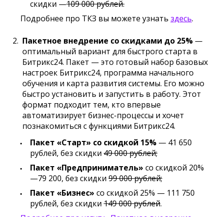
скидки —
109 000 рублей.
Подробнее про ТКЗ вы можете узнать
здесь
.
Пакетное внедрение со скидками до 25%
—
оптимальный вариант для быстрого старта в
Битрикс24. Пакет — это готовый набор базовых
настроек Битрикс24, программа начального
обучения и карта развития системы. Его можно
быстро установить и запустить в работу. Этот
формат подходит тем, кто впервые
автоматизирует бизнес-процессы и хочет
познакомиться с функциями Битрикс24.
Пакет «Старт» со скидкой 15%
— 41 650
рублей, без скидки
49 000 рублей;
Пакет «Предприниматель»
со скидкой 20%
—79 200, без скидки
99 000 рублей;
Пакет «Бизнес»
со скидкой 25% — 111 750
рублей, без скидки
149 000 рублей
.