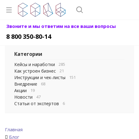
Звоните и мы ответим на все ваши вопросы
8 800 350-80-14
Категории
Кейсы и наработки
285
Как устроен бизнес
21
Инструкции и чек-листы
151
Внедрение
68
Акции
19
Новости
47
Статьи от экспертов
6
Главная
Блог