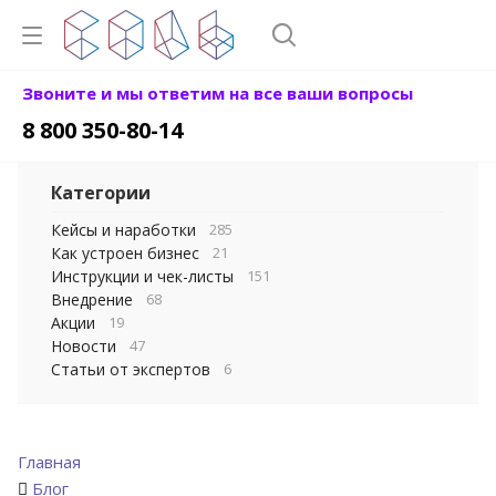
Звоните и мы ответим на все ваши вопросы
8 800 350-80-14
Категории
Кейсы и наработки
285
Как устроен бизнес
21
Инструкции и чек-листы
151
Внедрение
68
Акции
19
Новости
47
Статьи от экспертов
6
Главная
Блог