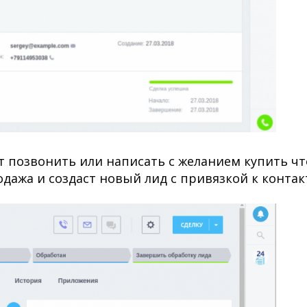
т позвонить или написать с желанием купить чт
дажа и создаст новый лид с привязкой к контак