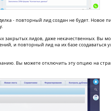
делка - повторный лид создан не будет. Новое п
у.
х закрытых лидов, даже некачественных. Вы м
ний, и повторный лид на их базе создаваться у
чанию. Вы можете отключить эту опцию на стр