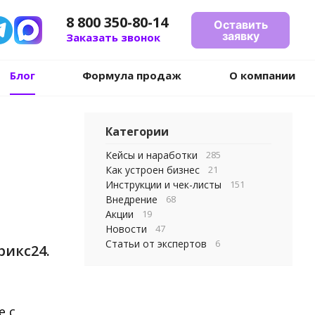
8 800 350-80-14
Оставить
заявку
Заказать звонок
Блог
Формула продаж
О компании
Категории
Кейсы и наработки
285
Как устроен бизнес
21
Инструкции и чек-листы
151
Внедрение
68
Акции
19
Новости
47
Статьи от экспертов
6
рикс24.
е с