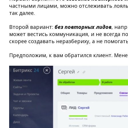
частными лицами, можно отслеживать лояльн
так далее.
Второй вариант:
без повторных лидов
, нап
может вестись коммуникация, и не всегда по
скорее создавать неразбериху, а не помогат
Предположим, к вам обратился клиент. Менед