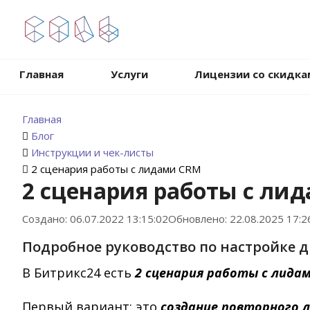
.
Главная
Услуги
Лицензии со скидка
Главная
Блог
Инструкции и чек-листы
2 сценария работы с лидами CRM
2 сценария работы с ли
Создано: 06.07.2022 13:15:02
Обновлено: 22.08.2025 17:2
Подробное руководство по настройке д
В Битрикс24 есть
2 сценария работы с лида
Первый вариант: это
создание повторного 