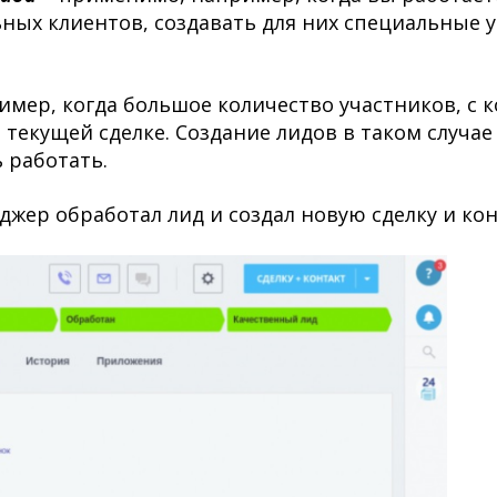
ых клиентов, создавать для них специальные у
ример, когда большое количество участников, с
 текущей сделке. Создание лидов в таком случае
ь работать.
жер обработал лид и создал новую сделку и кон