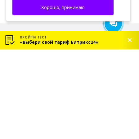
Хорошо, принимаю
ПРОЙТИ ТЕСТ
«Выбери свой тариф Битрикс24»
© 2026 «СОЛЬ» — Платиновый партнер Битрикс24
Услуги
Индивидуальное
внедрение Битрикс24