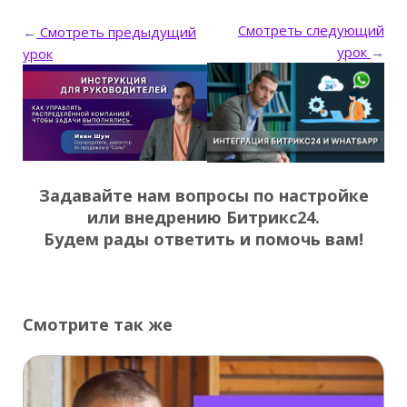
Смотреть следующий
←
Смотреть предыдущий
урок
→
урок
Задавайте нам вопросы по настройке
или внедрению Битрикс24.
Будем рады ответить и помочь вам!
Смотрите так же