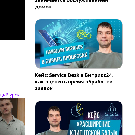
домов
Кейс: Service Desk в Битрикс24,
как оценить время обработки
заявок
щий урок
→