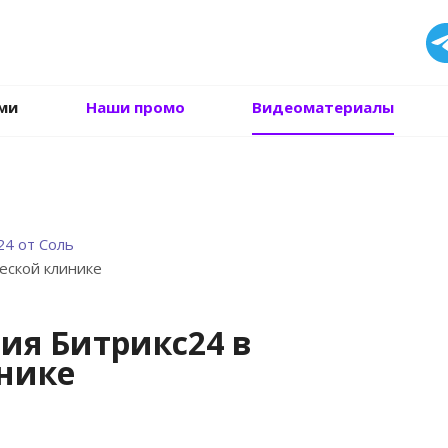
.
ми
Наши промо
Видеоматериалы
24 от Соль
еской клинике
ия Битрикс24 в
нике