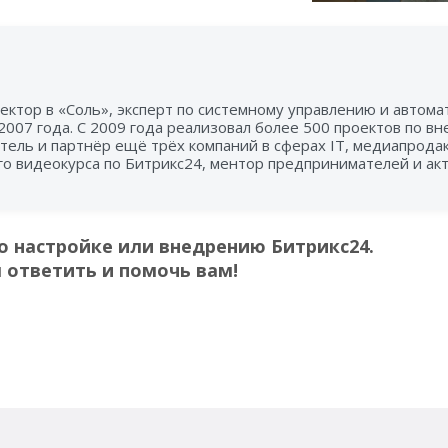
ектор в «Соль», эксперт по системному управлению и автом
 2007 года. С 2009 года реализовал более 500 проектов по в
тель и партнёр ещё трёх компаний в сферах IT, медиапрода
го видеокурса по Битрикс24, ментор предпринимателей и ак
о настройке или внедрению Битрикс24.
 ответить и помочь вам!