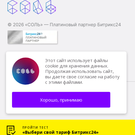
© 2026 «СОЛЬ» — Платиновый партнер Битрикс24
Этот сайт использует файлы
cookie для хранения данных.
Продолжая использовать сайт,
вы даете свое согласие на работу
с этими файлами.
Санкт-Петербург, 1-й Верхний переулок, 12 лит А,
Хорошо, принимаю
офис 202
ПРОЙТИ ТЕСТ
«Выбери свой тариф Битрикс24»