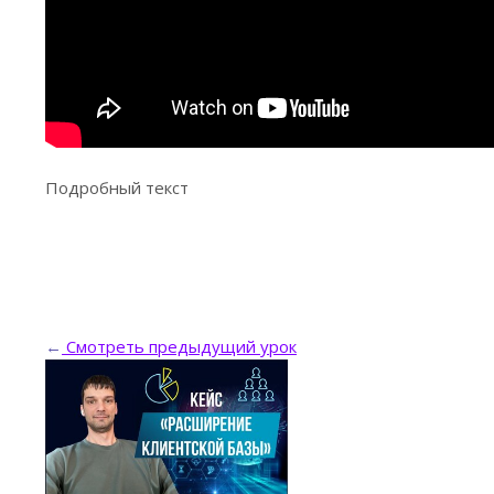
Подробный текст
←
Смотреть предыдущий урок