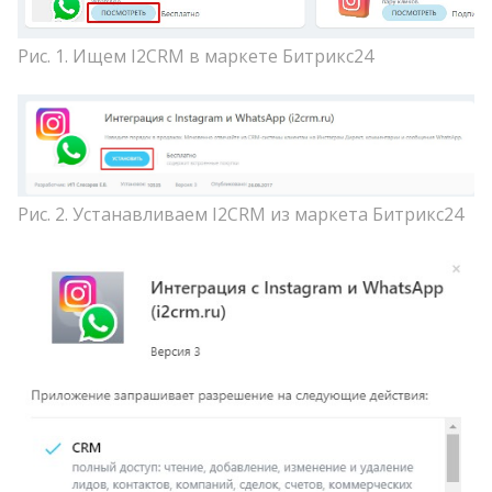
Рис. 1. Ищем I2CRM в маркете Битрикс24
Рис. 2. Устанавливаем I2CRM из маркета Битрикс24