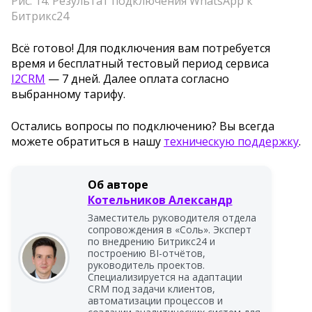
Рис. 14. Результат подключения WhatsApp к
Битрикс24
Всё готово! Для подключения вам потребуется
время и бесплатный тестовый период сервиса
I2CRM
— 7 дней. Далее оплата согласно
выбранному тарифу.
Остались вопросы по подключению? Вы всегда
можете обратиться в нашу
техническую поддержку
.
Об авторе
Котельников Александр
Заместитель руководителя отдела
сопровождения в «Соль». Эксперт
по внедрению Битрикс24 и
построению BI-отчётов,
руководитель проектов.
Специализируется на адаптации
CRM под задачи клиентов,
автоматизации процессов и