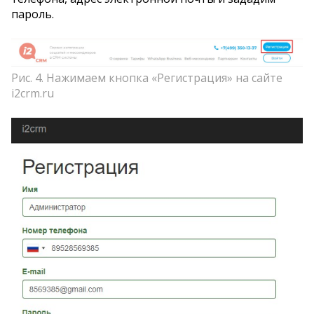
пароль.
Рис. 4. Нажимаем кнопка «Регистрация» на сайте
i2crm.ru