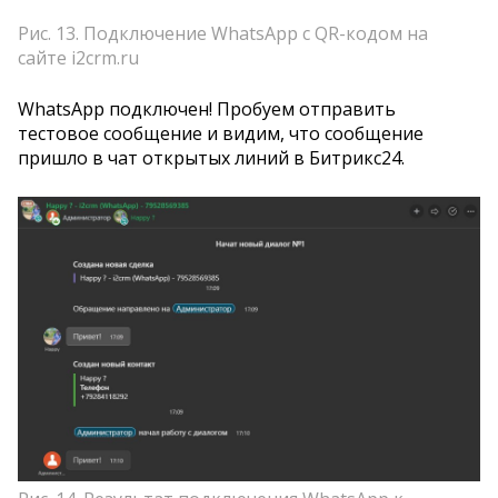
Рис. 13. Подключение WhatsApp с QR-кодом на
сайте i2crm.ru
WhatsApp подключен! Пробуем отправить
тестовое сообщение и видим, что сообщение
пришло в чат открытых линий в Битрикс24.