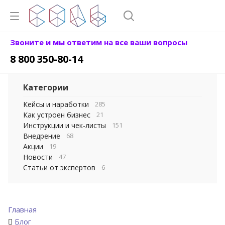
Звоните и мы ответим на все ваши вопросы
8 800 350-80-14
Категории
Кейсы и наработки
285
Как устроен бизнес
21
Инструкции и чек-листы
151
Внедрение
68
Акции
19
Новости
47
Статьи от экспертов
6
Главная
Блог