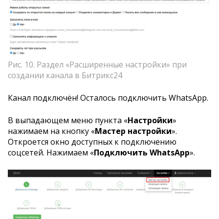
Рис. 10. Раздел «Расширенные настройки» при
создании канала в Битрикс24
Канал подключён! Осталось подключить WhatsApp.
В выпадающем меню пункта «
Настройки
»
нажимаем на кнопку «
Мастер настройки
».
Откроется окно доступных к подключению
соцсетей. Нажимаем «
Подключить WhatsApp
».