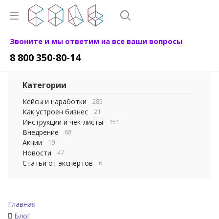
Звоните и мы ответим на все ваши вопросы
8 800 350-80-14
Категории
Кейсы и наработки
285
Как устроен бизнес
21
Инструкции и чек-листы
151
Внедрение
68
Акции
19
Новости
47
Статьи от экспертов
6
Главная
Блог