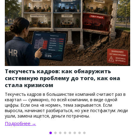
Текучесть кадров: как обнаружить
системную проблему до того, как она
стала кризисом
Текучесть кадров в большинстве компаний считают раз в
квартал — суммарно, по всей компании, в виде одной
цифры. Если она «в норме», тема закрывается. Если
выросла, начинают разбираться, но уже постфактум: люди
ушли, замена ищется, деньги потрачены.
Подробнее →
Проблема в том, что одна цифра прячет паттерны.
Компания с текучестью 17% может одновременно иметь