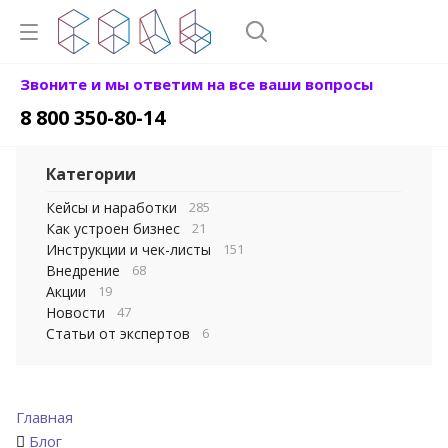
Звоните и мы ответим на все ваши вопросы
8 800 350-80-14
Категории
Кейсы и наработки
285
Как устроен бизнес
21
Инструкции и чек-листы
151
Внедрение
68
Акции
19
Новости
47
Статьи от экспертов
6
Главная
Блог