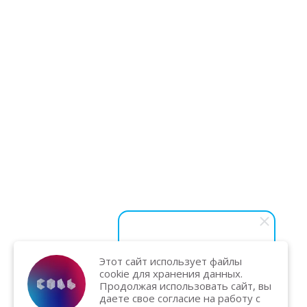
Этот сайт использует файлы
Василий Карпук
cookie для хранения данных.
Хотите вывести бизнес на
Продолжая использовать сайт, вы
новый уровень и увеличить
даете свое согласие на работу с