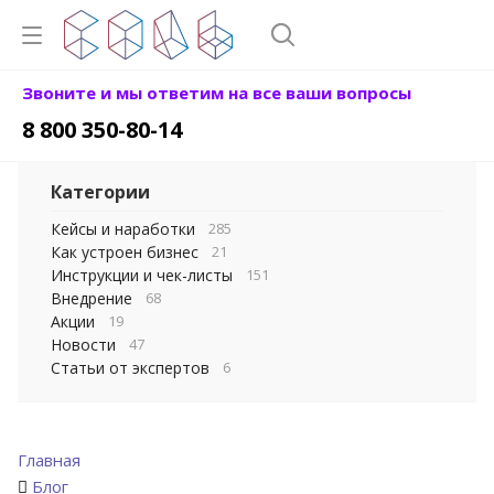
Звоните и мы ответим на все ваши вопросы
8 800 350-80-14
Категории
Кейсы и наработки
285
Как устроен бизнес
21
Инструкции и чек-листы
151
Внедрение
68
Акции
19
Новости
47
Статьи от экспертов
6
Главная
Блог