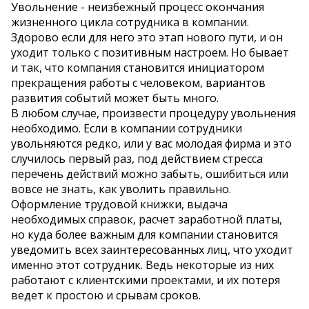
Увольнение - неизбежный процесс окончания
жизненного цикла сотрудника в компании.
Здорово если для него это этап нового пути, и он
уходит только с позитивным настроем. Но бывает
и так, что компания становится инициатором
прекращения работы с человеком, вариантов
развития событий может быть много.
В любом случае, произвести процедуру увольнения
необходимо. Если в компании сотрудники
увольняются редко, или у вас молодая фирма и это
случилось первый раз, под действием стресса
перечень действий можно забыть, ошибиться или
вовсе не знать, как уволить правильно.
Оформление трудовой книжки, выдача
необходимых справок, расчет заработной платы,
но куда более важным для компании становится
уведомить всех заинтересованных лиц, что уходит
именно этот сотрудник. Ведь некоторые из них
работают с клиентскими проектами, и их потеря
ведет к простою и срывам сроков.