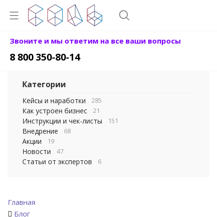
Звоните и мы ответим на все ваши вопросы
8 800 350-80-14
Категории
Кейсы и наработки
285
Как устроен бизнес
21
Инструкции и чек-листы
151
Внедрение
68
Акции
19
Новости
47
Статьи от экспертов
6
Главная
Блог