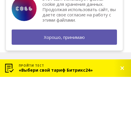
cookie для хранения данных.
Продолжая использовать сайт, вы
даете свое согласие на работу с
этими файлами.
Хорошо, принимаю
ПРОЙТИ ТЕСТ
«Выбери свой тариф Битрикс24»
© 2026 «СОЛЬ» — Платиновый партнер Битрикс24
Услуги