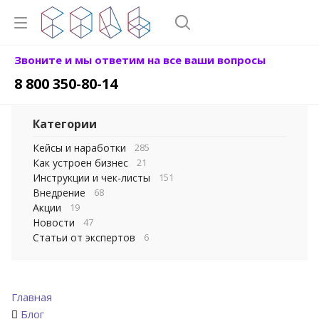
Звоните и мы ответим на все ваши вопросы
8 800 350-80-14
Категории
Кейсы и наработки
285
Как устроен бизнес
21
Инструкции и чек-листы
151
Внедрение
68
Акции
19
Новости
47
Статьи от экспертов
6
Главная
Блог