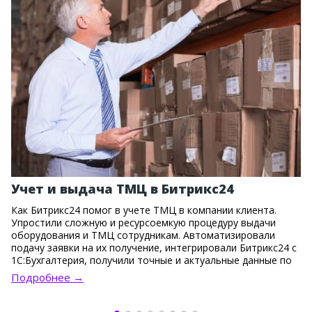
Учет и выдача ТМЦ в Битрикс24
Как Битрикс24 помог в учете ТМЦ в компании клиента.
Упростили сложную и ресурсоемкую процедуру выдачи
оборудования и ТМЦ сотрудникам. Автоматизировали
подачу заявки на их получение, интегрировали Битрикс24 с
1С:Бухгалтерия, получили точные и актуальные данные по
привязке ТМЦ к сотрудникам.
Подробнее →