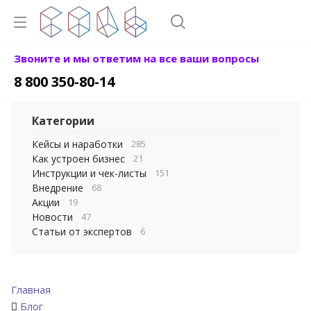
Звоните и мы ответим на все ваши вопросы
8 800 350-80-14
Категории
Кейсы и наработки
285
Как устроен бизнес
21
Инструкции и чек-листы
151
Внедрение
68
Акции
19
Новости
47
Статьи от экспертов
6
Главная
Блог