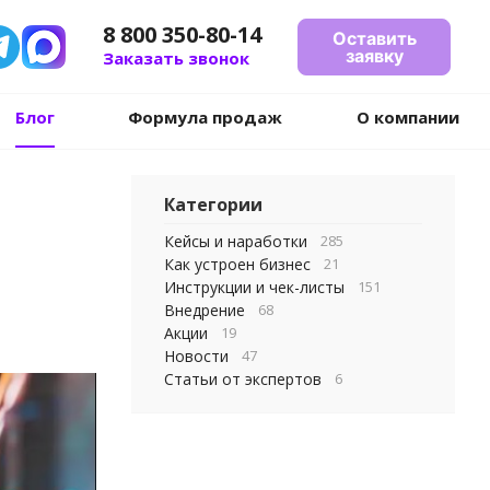
8 800 350-80-14
Оставить
заявку
Заказать звонок
Блог
Формула продаж
О компании
Категории
Кейсы и наработки
285
Как устроен бизнес
21
Инструкции и чек-листы
151
Внедрение
68
Акции
19
Новости
47
Статьи от экспертов
6