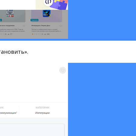
тановить».