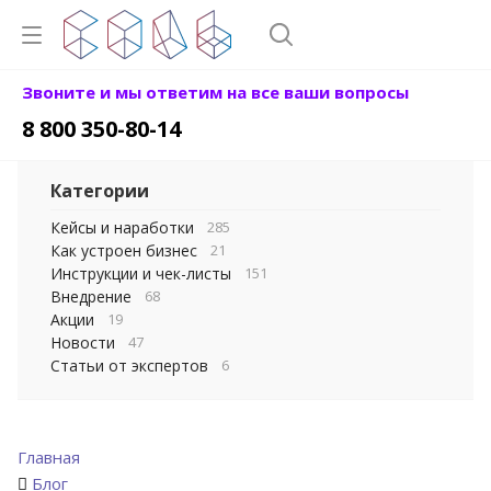
Звоните и мы ответим на все ваши вопросы
8 800 350-80-14
Категории
Кейсы и наработки
285
Как устроен бизнес
21
Инструкции и чек-листы
151
Внедрение
68
Акции
19
Новости
47
Статьи от экспертов
6
Главная
Блог