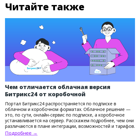
Читайте также
Чем отличается облачная версия
Битрикс24 от коробочной
Портал Битрикс24 распространяется по подписке в
облачном и коробочном форматах. Облачное решение —
это, по сути, онлайн-сервис по подписке, а коробочное
устанавливается на сервер. Расскажем подробнее, чем они
различаются в плане интеграции, возможностей и тарифов.
Подробнее →