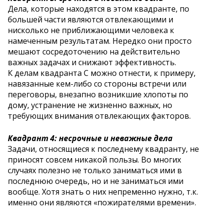
Дела, которые находятся в этом квадранте, по
большей части являются отвлекающими и
нисколько не приближающими человека к
намеченным результатам. Нередко они просто
мешают сосредоточению на действительно
важных задачах и снижают эффективность.
К делам квадранта C можно отнести, к примеру,
навязанные кем-либо со стороны встречи или
переговоры, внезапно возникшие хлопоты по
дому, устранение не жизненно важных, но
требующих внимания отвлекающих факторов.
Квадрант 4: несрочные и неважные дела
Задачи, относящиеся к последнему квадранту, не
приносят совсем никакой пользы. Во многих
случаях полезно не только заниматься ими в
последнюю очередь, но и не заниматься ими
вообще. Хотя знать о них непременно нужно, т.к.
именно они являются «пожирателями времени».