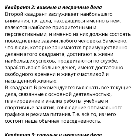
Квадрант 2: важные и несрочные дела
Второй квадрант заслуживает наибольшего
внимания, т.к. дела, находящиеся именно в нём,
являются наиболее приоритетными и
перспективными, и именно из них должны состоять
повседневные задачи любого человека. Замечено,
что люди, которые занимаются преимущественно
делами этого квадранта, достигают в жизни
наибольших успехов, продвигаются по службе,
зарабатывают больше денег, имеют достаточно
свободного времени и живут счастливой и
насыщенной жизнью.
В квадрант B рекомендуется включать все текущие
дела, связанные с основной деятельностью,
планирование и анализ работы, учебные и
спортивные занятия, соблюдение оптимального
графика и режима питания. Т.е. всё то, из чего
состоит наша обычная повседневность.
Квадрант 3: срочные и неважные дела