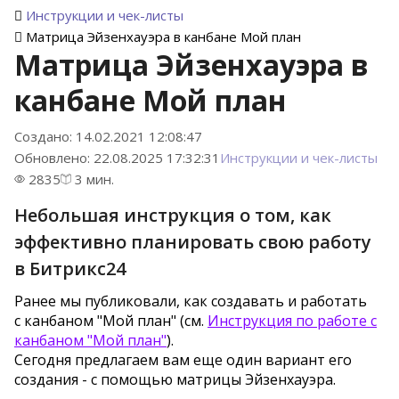
Инструкции и чек-листы
Матрица Эйзенхауэра в канбане Мой план
Матрица Эйзенхауэра в
канбане Мой план
Создано: 14.02.2021 12:08:47
Обновлено: 22.08.2025 17:32:31
Инструкции и чек-листы
2835
3 мин.
Небольшая инструкция о том, как
эффективно планировать свою работу
в Битрикс24
Ранее мы публиковали, как создавать и работать
с канбаном "Мой план" (см.
Инструкция по работе с
канбаном "Мой план"
).
Сегодня предлагаем вам еще один вариант его
создания - с помощью матрицы Эйзенхауэра.