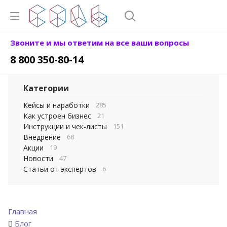
Звоните и мы ответим на все ваши вопросы
8 800 350-80-14
Категории
Кейсы и наработки
285
Как устроен бизнес
21
Инструкции и чек-листы
151
Внедрение
68
Акции
19
Новости
47
Статьи от экспертов
6
Главная
Блог