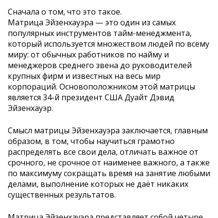
Сначала о том, что это такое.
Матрица Эйзенхауэра — это один из самых
популярных инструментов тайм-менеджмента,
который используется множеством людей по всему
миру: от обычных работников по найму и
менеджеров среднего звена до руководителей
крупных фирм и известных на весь мир
корпораций. Основоположником этой матрицы
является 34-й президент США Дуайт Дэвид
Эйзенхауэр.
Смысл матрицы Эйзенхауэра заключается, главным
образом, в том, чтобы научиться грамотно
распределять все свои дела, отличать важное от
срочного, не срочное от наименее важного, а также
по максимуму сокращать время на занятие любыми
делами, выполнение которых не даёт никаких
существенных результатов.
Матрица Эйзенхауэра представляет собой четыре