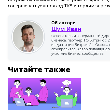
совершенствуем подход ТКЗ и гордимся резу
Об авторе
Шум Иван
Основатель и генеральный дире
бизнеса, партнёр 1С-Битрикс с 
и адаптации Битрикс24. Основа
агропроектов. Автор популярно
участник бизнес-сообщества.
Читайте также