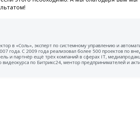
льтатом!
ктор в «Соль», эксперт по системному управлению и автома
2007 года. С 2009 года реализовал более 500 проектов по в
тель и партнёр ещё трёх компаний в сферах IT, медиапродак
го видеокурса по Битрикс24, ментор предпринимателей и ак