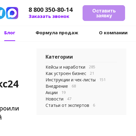
8 800 350-80-14
Оставить
заявку
Заказать звонок
Блог
Формула продаж
О компании
Категории
Кейсы и наработки
285
Как устроен бизнес
21
Инструкции и чек-листы
151
кс24
Внедрение
68
Акции
19
Новости
47
Статьи от экспертов
6
троили
й