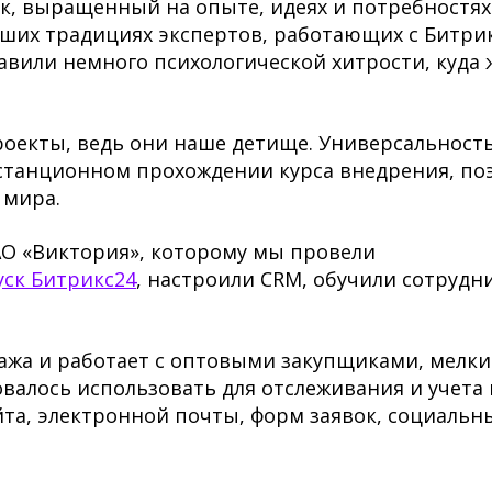
ок, выращенный на опыте, идеях и потребностях
ших традициях экспертов, работающих с Битри
бавили немного психологической хитрости, куда 
роекты, ведь они наше детище. Универсальност
станционном прохождении курса внедрения, по
 мира.
АО «Виктория», которому мы провели
уск Битрикс24
, настроили CRM, обучили сотрудн
ажа и работает с оптовыми закупщиками, мелк
алось использовать для отслеживания и учета 
та, электронной почты, форм заявок, социальн