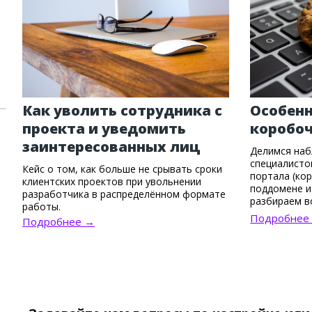
Как уволить сотрудника с
Особенн
проекта и уведомить
коробо
заинтересованных лиц
Делимся наб
специалисто
Кейс о том, как больше не срывать сроки
портала (ко
клиентских проектов при увольнении
поддомене и 
разработчика в распределённом формате
разбираем в
работы.
авторизацие
Подробнее
Подробнее →
чатов и при