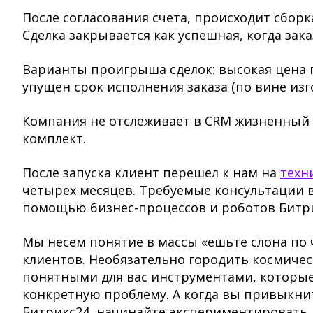
После согласования счета, происходит сборка
Сделка закрывается как успешная, когда за
Варианты проигрыша сделок: высокая цена 
упущен срок исполнения заказа (по вине изг
Компания не отслеживает в CRM жизненный п
комплект.
После запуска клиент перешел к нам на
техн
четырех месяцев. Требуемые консультации 
помощью бизнес-процессов и роботов Битри
Мы несем понятие в массы «ешьте слона по ч
клиентов. Необязательно городить космичес
понятными для вас инструментами, которые
конкретную проблему. А когда вы привыкнит
Битрикс24, начинайте экспериментировать, 