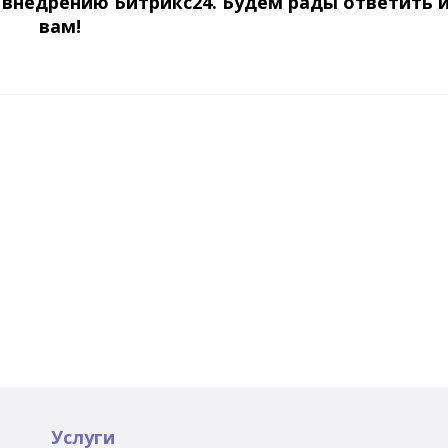
 внедрению Битрикс24. Будем рады ответить 
вам!
Услуги