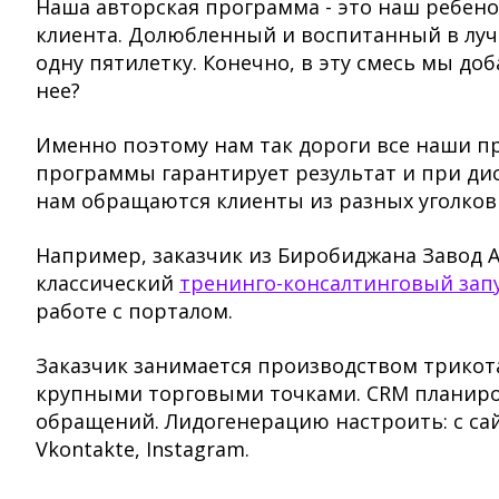
Наша авторская программа - это наш ребен
клиента. Долюбленный и воспитанный в луч
одну пятилетку. Конечно, в эту смесь мы до
нее?
Именно поэтому нам так дороги все наши п
программы гарантирует результат и при ди
нам обращаются клиенты из разных уголков
Например, заказчик из Биробиджана Завод 
классический
тренинго-консалтинговый зап
работе с порталом.
Заказчик занимается производством трикот
крупными торговыми точками. CRM планиров
обращений. Лидогенерацию настроить: с сай
Vkontakte, Instagram.