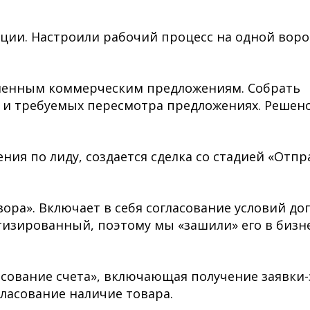
ции. Настроили рабочий процесс на одной воро
вленным коммерческим предложениям. Собрать
 и требуемых пересмотра предложениях. Решен
ия по лиду, создается сделка со стадией «Отпр
ора». Включает в себя согласование условий дог
изированный, поэтому мы «зашили» его в бизне
асование счета», включающая получение заявки-
гласование наличие товара.