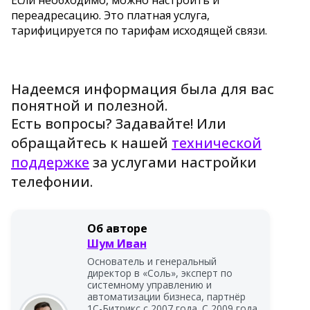
переадресацию. Это платная услуга,
тарифицируется по тарифам исходящей связи.
Надеемся информация была для вас
понятной и полезной.
Есть вопросы? Задавайте! Или
обращайтесь к нашей
технической
поддержке
за услугами настройки
телефонии.
Об авторе
Шум Иван
Основатель и генеральный
директор в «Соль», эксперт по
системному управлению и
автоматизации бизнеса, партнёр
1С-Битрикс с 2007 года. С 2009 года