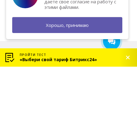
даете свое согласие на работу с
продажи? Напишите нам — мы
этими файлами.
поможем и подарим
бесплатную консультацию!
Хорошо, принимаю
ПРОЙТИ ТЕСТ
«Выбери свой тариф Битрикс24»
© 2026 «СОЛЬ» — Платиновый партнер Битрикс24
Услуги
Индивидуальное