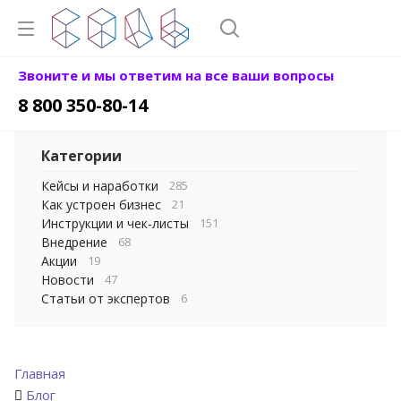
Звоните и мы ответим на все ваши вопросы
8 800 350-80-14
Категории
Кейсы и наработки
285
Как устроен бизнес
21
Инструкции и чек-листы
151
Внедрение
68
Акции
19
Новости
47
Статьи от экспертов
6
Главная
Блог