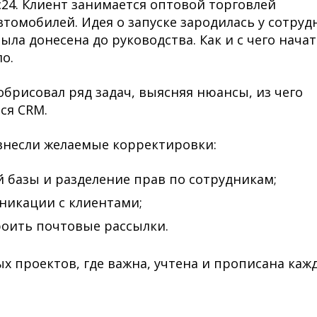
24. Клиент занимается оптовой торговлей
томобилей. Идея о запуске зародилась у сотруд
была донесена до руководства. Как и с чего нача
ло.
обрисовал ряд задач, выясняя нюансы, из чего
тся CRM.
 внесли желаемые корректировки:
 базы и разделение прав по сотрудникам;
никации с клиентами;
роить почтовые рассылки.
 проектов, где важна, учтена и прописана каж