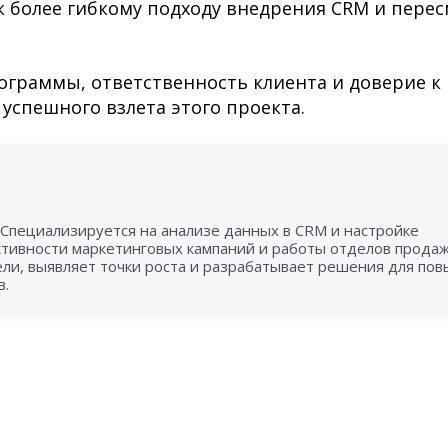
к более гибкому подходу внедрения CRM и пере
ограммы, ответственность клиента и доверие к
 успешного взлета этого проекта.
 Специализируется на анализе данных в CRM и настройке
тивности маркетинговых кампаний и работы отделов продаж
ли, выявляет точки роста и разрабатывает решения для по
в.