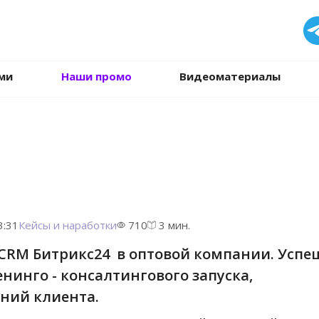
.
ми
Наши промо
Видеоматериалы
3:31
Кейсы и наработки
710
3 мин.
 CRM Битрикс24 в оптовой компании. Усп
нинго - консалтингового запуска,
ний клиента.