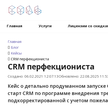
.
Главная
Услуги
Лицензии со скидка
Главная
Блог
Кейсы
CRM перфекциониста
CRM перфекциониста
Создано: 06.02.2021 12:07:13
Обновлено: 22.08.2025 11:5
Кейс о детально продуманном запуске
старт CRM по программе внедрения тре
подкорректированной с учетом пожела