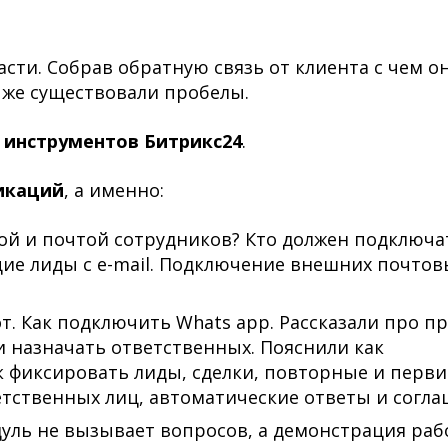
ти. Собрав обратную связь от клиента с чем он
е же существовали пробелы.
 инструментов Битрикс24
.
икаций
, а именно:
той и почтой сотрудников? Кто должен подключа
ие лиды с e-mail. Подключение внешних почтов
от. Как подключить Whats app. Рассказали про 
и назначать ответственных. Пояснили как
к фиксировать лиды, сделки, повторные и перв
тственных лиц, автоматические ответы и согла
уль не вызывает вопросов, а демонстрация раб