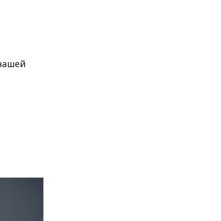
 нашей