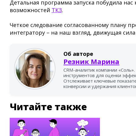
Детальная программа запуска побудила нас 
возможностей
ТКЗ
.
Четкое следование согласованному плану пр
интегратору – на наш взгляд, движущая сила
Об авторе
Резник Марина
CRM-аналитик компании «Соль».
инструментов для оценки эффек
Отслеживает ключевые показате
конверсии и удержания клиенто
Читайте также