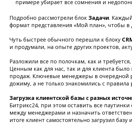
примере убирает все сомнения и недопо
Подробно рассмотрели блок
Задачи
. Кажды
формат представления «Мой план», чтобы в
Чуть быстрее обычного перешли к блоку
CR
и продумали, на опыте других проектов, ак
Разложили все по полочкам, как и требуется,
Ценным как для нас, так и для клиента был
продаж. Ключевые менеджеры в очередной р
дожиму, а не только знакомились с правил
Загрузка клиентской базы с разных источн
Битрикс24, при этом оставить все паутинки 
между менеджерами и назначить ответствен
итоге клиент самостоятельно загрузил базу 