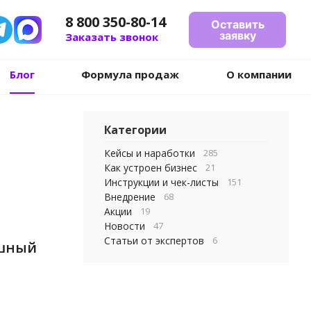
8 800 350-80-14
Оставить
заявку
Заказать звонок
Блог
Формула продаж
О компании
Категории
Кейсы и наработки
285
Как устроен бизнес
21
Инструкции и чек-листы
151
Внедрение
68
Акции
19
Новости
47
Статьи от экспертов
6
ешный