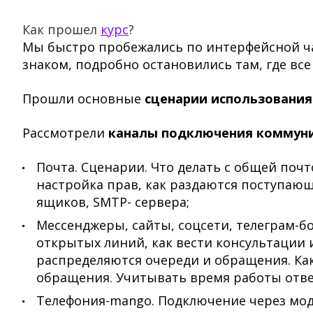
Как прошел
курс
?
Мы быстро пробежались по интерфейсной час
знаком, подробно остановились там, где вс
Прошли основные
сценарии использования
Рассмотрели
каналы подключения коммун
Почта. Сценарии. Что делать с общей поч
настройка прав, как раздаются поступающ
ящиков, SMTP- сервера;
Мессенджеры, сайты, соцсети, телеграм-б
открытых линий, как вести консультации 
распределяются очереди и обращения. Ка
обращения. Учитывать время работы отве
Телефония-mango. Подключение через мод