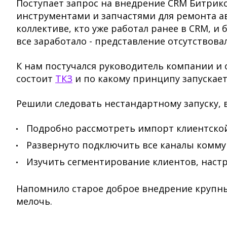
Поступает запрос на внедрение CRM Битрикс
инструментами и запчастями для ремонта ав
коллективе, кто уже работал ранее в CRM, и 
все заработало - представление отсутствова
К нам постучался руководитель компании и 
состоит
ТКЗ
и по какому принципу запускае
Решили следовать нестандартному запуску,
Подробно рассмотреть импорт клиентской
Развернуто подключить все каналы комму
Изучить сегментирование клиентов, наст
Напомнило старое доброе внедрение крупных
мелочь.