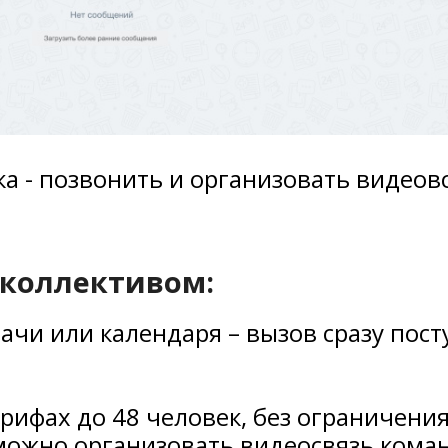
ка - позвонить и организовать видеов
 коллективом:
дачи или календаря – вызов сразу пост
рифах до 48 человек, без ограничения
можно организовать видеосвязь кома