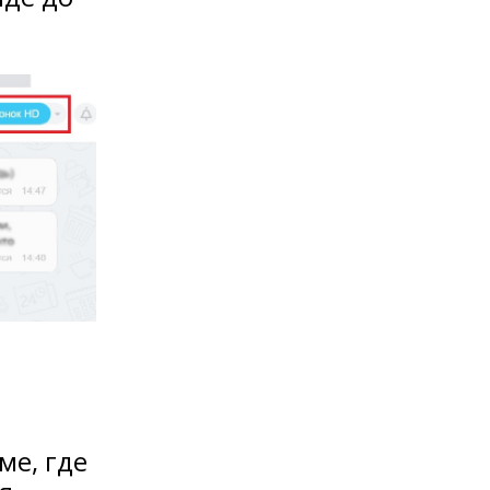
ме, где