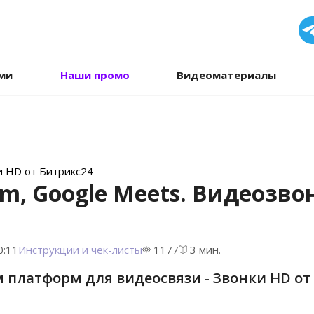
.
ми
Наши промо
Видеоматериалы
и HD от Битрикс24
m, Google Meets. Видеозво
0:11
Инструкции и чек-листы
1177
3 мин.
 платформ для видеосвязи - Звонки HD от