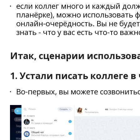
если коллег много и каждый долж
планёрке), можно использовать фу
онлайн-очерёдность. Вы не будет
знать - что у вас есть что-то важн
Итак, сценарии использов
1. Устали писать коллеге в
Во-первых, вы можете созвонитьс