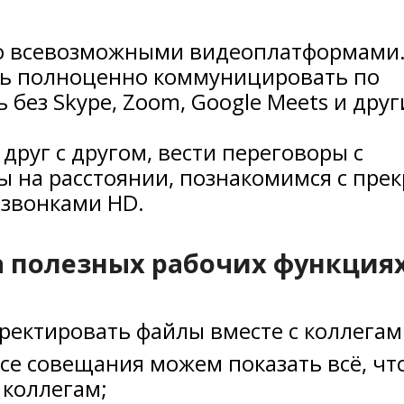
со всевозможными видеоплатформами.
ись полноценно коммуницировать по
 без Skype, Zoom, Google Meets и друг
руг с другом, вести переговоры с
 на расстоянии, познакомимся с пре
озвонками HD.
а полезных рабочих функция
ректировать файлы вместе с коллегам
ссе совещания можем показать всё, чт
 коллегам;