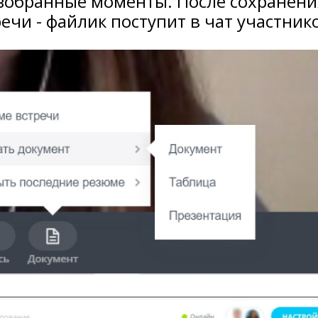
зобранные моменты. После сохранени
ечи - файлик поступит в чат участник