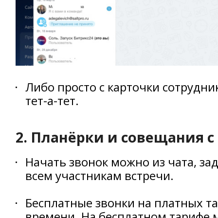
Либо просто с карточки сотрудни
тет-а-тет.
2. Планёрки и совещания с
Начать звонок можно из чата, за
всем участникам встречи.
Бесплатные звонки на платных та
времени. На бесплатном тарифе 