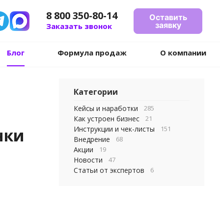
8 800 350-80-14
Оставить
заявку
Заказать звонок
Блог
Формула продаж
О компании
Категории
Кейсы и наработки
285
Как устроен бизнес
21
Инструкции и чек-листы
151
нки
Внедрение
68
Акции
19
Новости
47
Статьи от экспертов
6