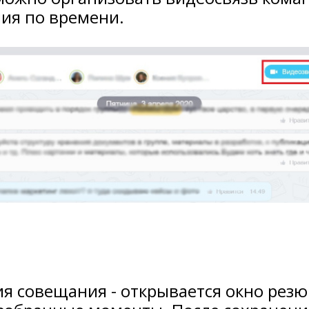
ния по времени.
я совещания - открывается окно резю