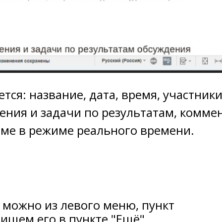
ся: название, дата, время, участники
ения и задачи по результатам, комме
ме в режиме реального времени.
можно из левого меню, пункт
 ищем его в пункте "Ещё".