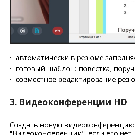
автоматически в резюме заполняет
готовый шаблон: повестка, поруч
совместное редактирование резю
3. Видеоконференции HD
Создать новую видеоконференцию 
"Видеоконференции", если его нет,