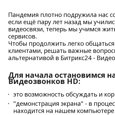
Пандемия плотно подружила нас 
если ещё пару лет назад мы учил
видеосвязи, теперь мы учимся жить
сервисов.
Чтобы продолжить легко общаться д
клиентами, решать важные вопросы
альтернативой в Битрикс24 - Виде
Для начала остановимся н
Видеозвонков HD:
это возможность обсуждать и кор
"демонстрация экрана" - в проце
находится на нашем компьютере