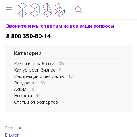
Звоните и мы ответим на все ваши вопросы
8 800 350-80-14
Категории
Кейсы и наработки
285
Как устроен бизнес
21
Инструкции и чек-листы
151
Внедрение
68
Акции
19
Новости
47
Статьи от экспертов
6
Главная
Блог