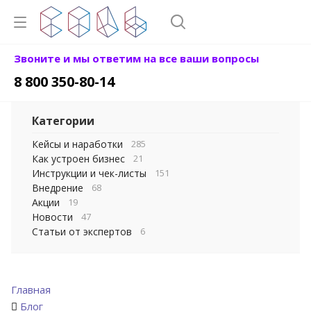
Звоните и мы ответим на все ваши вопросы
8 800 350-80-14
Категории
Кейсы и наработки
285
Как устроен бизнес
21
Инструкции и чек-листы
151
Внедрение
68
Акции
19
Новости
47
Статьи от экспертов
6
Главная
Блог