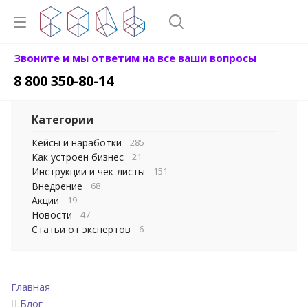
Звоните и мы ответим на все ваши вопросы
8 800 350-80-14
Категории
Кейсы и наработки
285
Как устроен бизнес
21
Инструкции и чек-листы
151
Внедрение
68
Акции
19
Новости
47
Статьи от экспертов
6
Главная
Блог