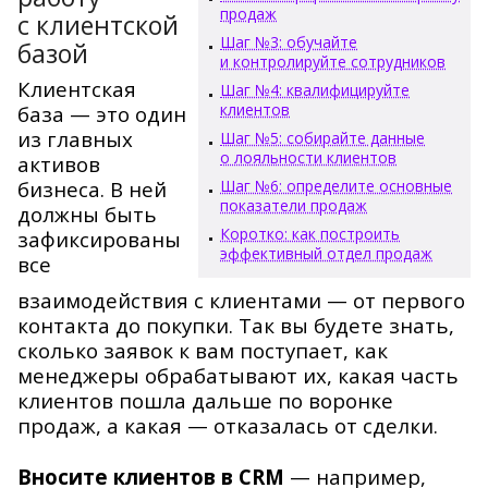
продаж
с клиентской
Шаг №3: обучайте
базой
и контролируйте сотрудников
Клиентская
Шаг №4: квалифицируйте
клиентов
база — это один
из главных
Шаг №5: собирайте данные
о лояльности клиентов
активов
бизнеса. В ней
Шаг №6: определите основные
показатели продаж
должны быть
Коротко: как построить
зафиксированы
эффективный отдел продаж
все
взаимодействия с клиентами — от первого
контакта до покупки. Так вы будете знать,
сколько заявок к вам поступает, как
менеджеры обрабатывают их, какая часть
клиентов пошла дальше по воронке
продаж, а какая — отказалась от сделки.
Вносите клиентов в CRM
—
например,