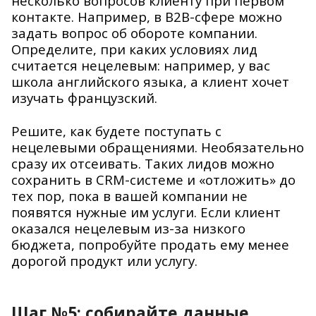
несколько вопросов клиенту при первом
контакте. Например, в B2B-сфере можно
задать вопрос об обороте компании.
Определите, при каких условиях лид
считается нецелевым: например, у вас
школа английского языка, а клиент хочет
изучать французский.
Решите, как будете поступать с
нецелевыми обращениями. Необязательно
сразу их отсеивать. Таких лидов можно
сохранить в CRM-системе и «отложить» до
тех пор, пока в вашей компании не
появятся нужные им услуги. Если клиент
оказался нецелевым из-за низкого
бюджета, попробуйте продать ему менее
дорогой продукт или услугу.
Шаг №5: собирайте данные