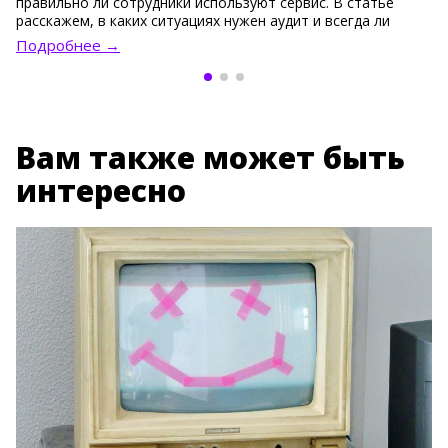
правильно ли сотрудники используют сервис. В статье
расскажем, в каких ситуациях нужен аудит и всегда ли
стоит нанимать подрядчика для такой работы.
Подробнее →
Вам также может быть
интересно