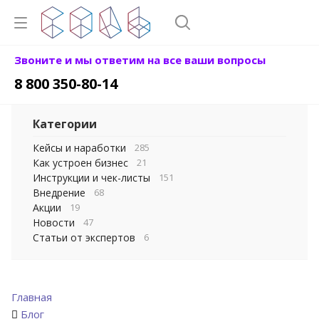
Звоните и мы ответим на все ваши вопросы
8 800 350-80-14
Категории
Кейсы и наработки
285
Как устроен бизнес
21
Инструкции и чек-листы
151
Внедрение
68
Акции
19
Новости
47
Статьи от экспертов
6
Главная
Блог